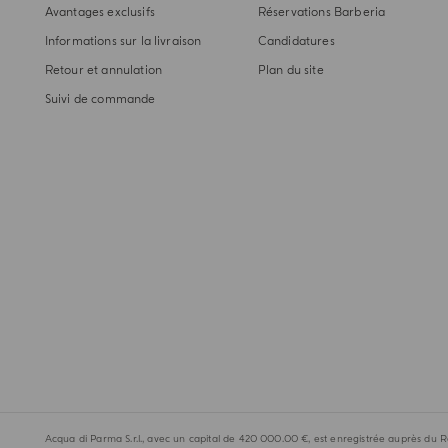
Avantages exclusifs
Réservations Barberia
Informations sur la livraison
Candidatures
Retour et annulation
Plan du site
Suivi de commande
Acqua di Parma S.r.l., avec un capital de 420 000.00 €, est enregistrée auprès du R