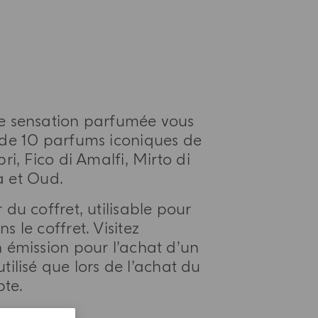
le sensation parfumée vous
 de 10 parfums iconiques de
i, Fico di Amalfi, Mirto di
a et Oud.
 du coffret, utilisable pour
 le coffret. Visitez
n émission pour l’achat d’un
tilisé que lors de l’achat du
te.