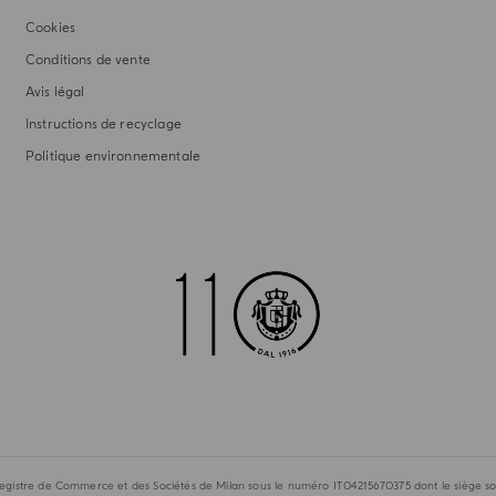
Cookies
Conditions de vente
Avis légal
Instructions de recyclage
Politique environnementale
egistre de Commerce et des Sociétés de Milan sous le numéro IT04215670375 dont le siège soci