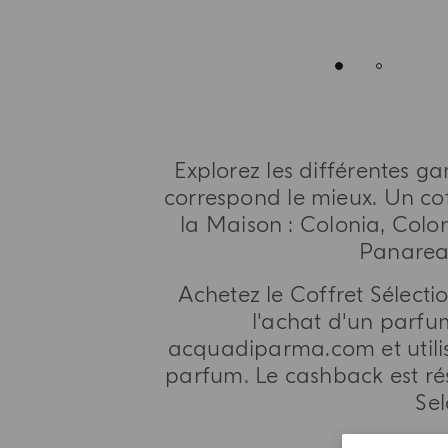
Explorez les différentes 
correspond le mieux. Un co
la Maison : Colonia, Colon
Panarea,
Achetez le Coffret Sélectio
l'achat d'un parfum
acquadiparma.com et utilise
parfum. Le cashback est rése
Se