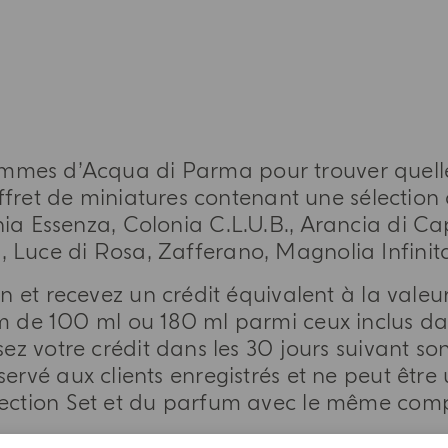
gammes d’Acqua di Parma pour trouver quel
ffret de miniatures contenant une sélection
ia Essenza, Colonia C.L.U.B., Arancia di Capr
 Luce di Rosa, Zafferano, Magnolia Infinit
n et recevez un crédit équivalent à la valeur
 de 100 ml ou 180 ml parmi ceux inclus dans
z votre crédit dans les 30 jours suivant so
rvé aux clients enregistrés et ne peut être u
lection Set et du parfum avec le même comp