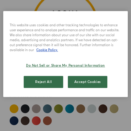
This website uses cookies and other tracking technologies to enhance
user experience and to analyze performance and traffic on our website.
We also share information about your use of our site with our social
media, advertising and analytics partners. If we have detected an opt-
out preference signal then it will be honored. Further information is
available in our
Cookie Policy.
Do Not Sell or Share My Personal Information
Reject All
Accept Cookies
Choisissez une couleur