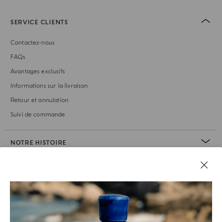
SERVICE CLIENTS
Contactez-nous
FAQs
Avantages exclusifs
Informations sur la livraison
Retour et annulation
Suivi de commande
NOTRE HISTOIRE
RUBRIQUE JURIDIQUE