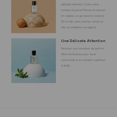
délicate attention. Créez votre
compte Acqua di Parma et recevez
en cadeau un gel douche Colonia
40 ml dès votre premier achat en
tant qu'utilisateur enregistré.
Une Délicate Attention
Recevez une miniature de parfum
Mirto di Panarea pour toute
commande d'un montant supérieur
à 180€.