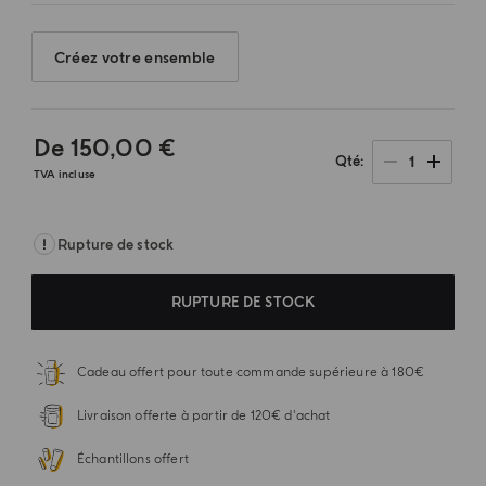
Créez votre ensemble
De
150,00 €
1
Qté
TVA incluse
Rupture de stock
RUPTURE DE STOCK
Cadeau offert pour toute commande supérieure à 180€
Livraison offerte à partir de 120€ d'achat
Échantillons offert