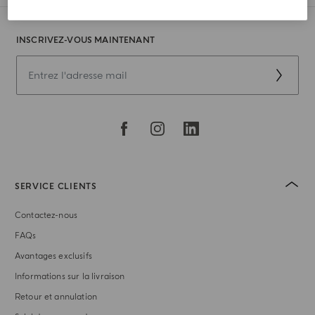
INSCRIVEZ-VOUS MAINTENANT
SERVICE CLIENTS
Contactez-nous
FAQs
Avantages exclusifs
Informations sur la livraison
Retour et annulation