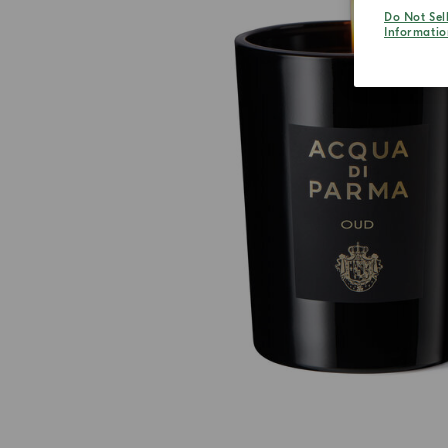
Do Not Sel
Informatio