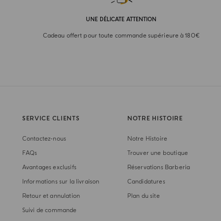
UNE DÉLICATE ATTENTION
Cadeau offert pour toute commande supérieure à 180€
SERVICE CLIENTS
NOTRE HISTOIRE
Contactez-nous
Notre Histoire
FAQs
Trouver une boutique
Avantages exclusifs
Réservations Barberia
Informations sur la livraison
Candidatures
Retour et annulation
Plan du site
Suivi de commande