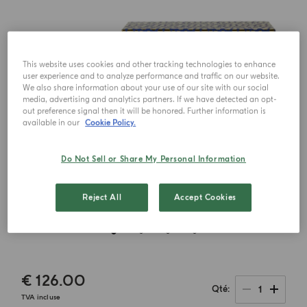
This website uses cookies and other tracking technologies to enhance
user experience and to analyze performance and traffic on our website.
We also share information about your use of our site with our social
media, advertising and analytics partners. If we have detected an opt-
out preference signal then it will be honored. Further information is
available in our
Cookie Policy.
Do Not Sell or Share My Personal Information
Reject All
Accept Cookies
€ 126.00
1
Qté
TVA incluse