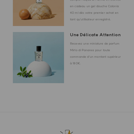
en cadeau un gel douche Colonia
40 ml dès votre premier achat en
tant qu'utilisateur enregistré.
Une Délicate Attention
Recevez une miniature de parfum
Mirto di Panarea pour toute
commande d'un montant supérieur
à 180€.