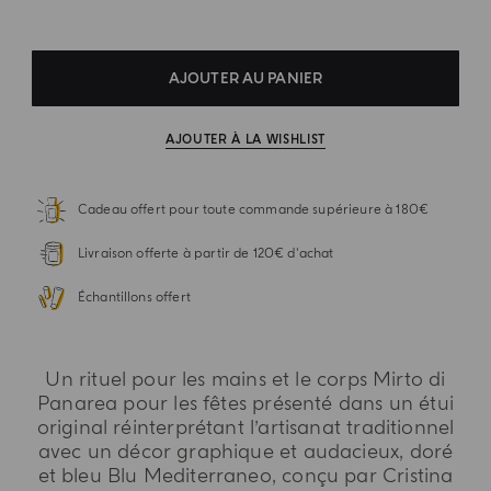
AJOUTER AU PANIER
AJOUTER À LA WISHLIST
Cadeau offert pour toute commande supérieure à 180€
Livraison offerte à partir de 120€ d'achat
Échantillons offert
Un rituel pour les mains et le corps Mirto di
Panarea pour les fêtes présenté dans un étui
original réinterprétant l’artisanat traditionnel
avec un décor graphique et audacieux, doré
et bleu Blu Mediterraneo, conçu par Cristina