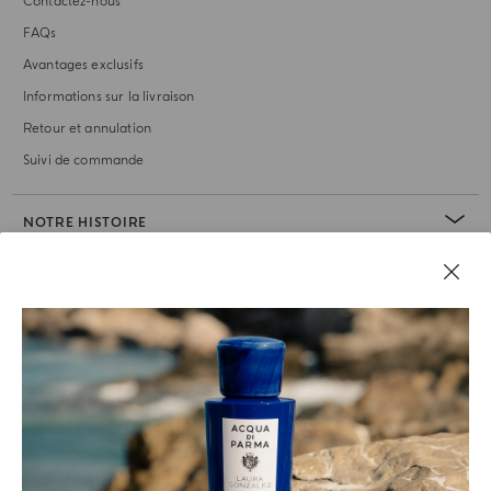
Contactez-nous
FAQs
Avantages exclusifs
Informations sur la livraison
Retour et annulation
Suivi de commande
NOTRE HISTOIRE
RUBRIQUE JURIDIQUE