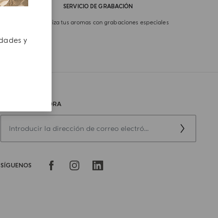
SERVICIO DE GRABACIÓN
Personaliza tus aromas con grabaciones especiales
edades y
REGÍSTRATE AHORA
SÍGUENOS