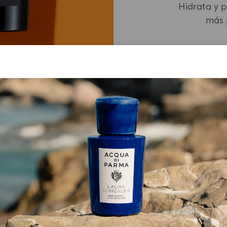
Hidrata y p
más 
 NO SE ENCONTRARON PRODUCTOS PARA