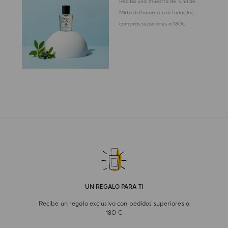
Reciba una muestra de 5 ml de
Mirto di Panarea con todas las
compras superiores a 180€.
UN REGALO PARA TI
Recibe un regalo exclusivo con pedidos superiores a
180 €