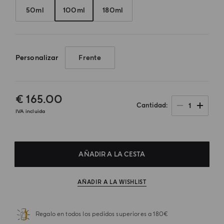
50ml
100ml
180ml
Personalizar
Frente
€ 165.00
1
Cantidad
IVA incluida
AÑADIR A LA CESTA
AÑADIR A LA WISHLIST
Regalo en todos los pedidos superiores a 180€