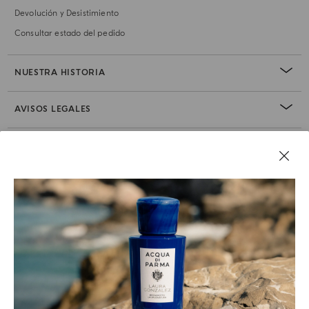
Devolución y Desistimiento
Consultar estado del pedido
NUESTRA HISTORIA
AVISOS LEGALES