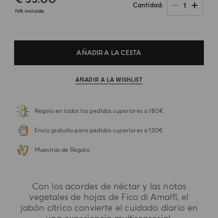
1
Cantidad
IVA incluida
AÑADIR A LA CESTA
AÑADIR A LA WISHLIST
Regalo en todos los pedidos superiores a 180€
Envío gratuito para pedidos superiores a 120€
Muestras de Regalo
Con los acordes de néctar y las notas
vegetales de hojas de Fico di Amalfi, el
jabón cítrico convierte el cuidado diario en