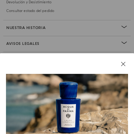
Devolución y Desistimiento
Consultar estado del pedido
NUESTRA HISTORIA
AVISOS LEGALES