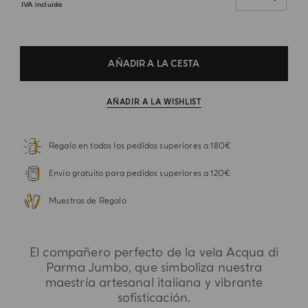
IVA incluida
AÑADIR A LA CESTA
AÑADIR A LA WISHLIST
Regalo en todos los pedidos superiores a 180€
Envío gratuito para pedidos superiores a 120€
Muestras de Regalo
El compañero perfecto de la vela Acqua di
Parma Jumbo, que simboliza nuestra
maestría artesanal italiana y vibrante
sofisticación.