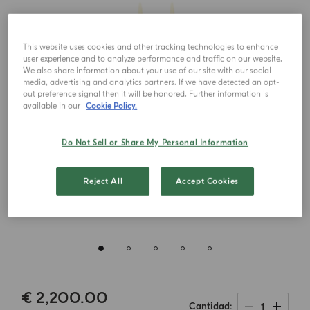
This website uses cookies and other tracking technologies to enhance
user experience and to analyze performance and traffic on our website.
We also share information about your use of our site with our social
media, advertising and analytics partners. If we have detected an opt-
out preference signal then it will be honored. Further information is
available in our
Cookie Policy.
Do Not Sell or Share My Personal Information
Reject All
Accept Cookies
€ 2,200.00
1
Cantidad