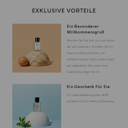
EXKLUSIVE VORTEILE
Ein Besonderer
Willkommensgruß
Werden Sie Teil von uns und lassen
Sie sich belohnen. Erstellen Sie Ihr
Acqua di Parma-Konto und
erhalten Sie bei Ihrem ersten Kauf
als registrierter Benutzer eine
Colonia duschgel 40 ml
Ein Geschenk Für Sie
Für jede Bestellung über 180€
erhalten Sie 5 ml Mirto di Panarea.